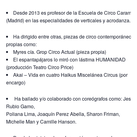
Desde 2013 es profesor de la Escuela de Circo Carampa
(Madrid) en las especialidades de verticales y acrodanza.
Ha dirigido entre otras, piezas de circo contemporáneo
propias como:
Myres cía. Grop Circo Actual (pieza propia)
El espantapájaros lo miró con lástima HUMANIDAD
(producción Teatro Circo Price)
Akai – Vida en cuatro Haikus Miscelánea Circus (por
encargo)
Ha bailado y/o colaborado con coreógrafos como: Jesús
Rubio Gamo,
Poliana Lima, Joaquín Perez Abella, Sharon Friman,
Michelle Man y Camille Hanson.