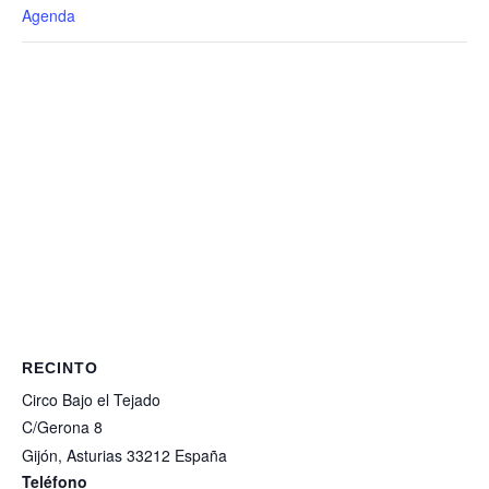
Agenda
RECINTO
Circo Bajo el Tejado
C/Gerona 8
Gijón
,
Asturias
33212
España
Teléfono