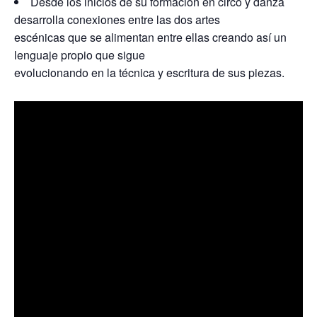
Desde los inicios de su formación en circo y danza
desarrolla conexiones entre las dos artes
escénicas que se alimentan entre ellas creando así un
lenguaje propio que sigue
evolucionando en la técnica y escritura de sus piezas.